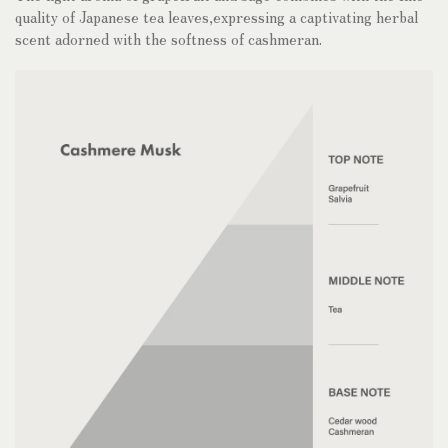
quality of Japanese tea leaves,expressing a captivating herbal
scent adorned with the softness of cashmeran.