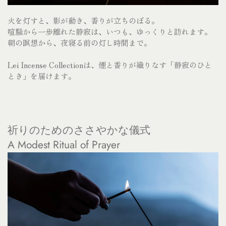
火を灯すと、影が動き、香りが立ちのぼる。
喧騒から一歩離れた静寂は、いつも、ゆっくりと訪れます。
朝の瞑想から、夜寝る前の灯し時間まで。
Lei Incense Collection
は、煙と香りが織りなす「静寂のひと
とき」を届けます。
祈りのためのささやかな儀式
A Modest Ritual of Prayer