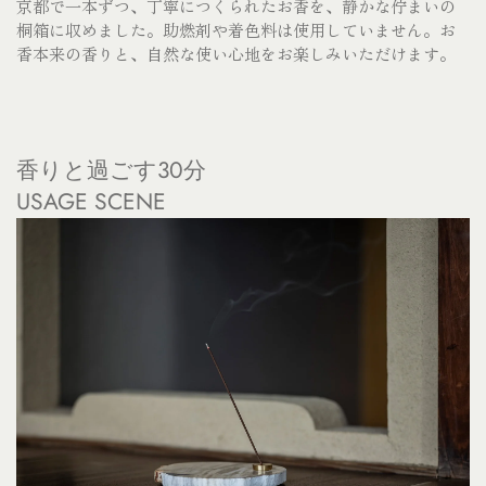
京都で一本ずつ、丁寧につくられたお香を、静かな佇まいの
桐箱に収めました。
助燃剤や着色料は使用していません。お
香本来の香りと、自然な使い心地をお楽しみいただけます。
香りと過ごす30分
USAGE SCENE