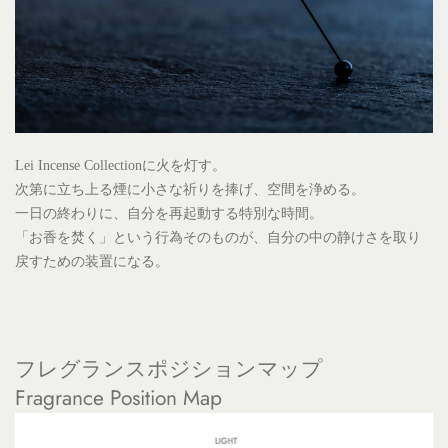
Lei Incense Collection
に火を灯す。
次第に立ち上る煙に小さな祈りを捧げ、空間を浄める。
一日の終わりに、自分を再起動する特別な時間。
「お香を焚く」という行為そのものが、自分の中の静けさを取り
戻すための装置になる。
フレグランスポジションマップ
Fragrance Position Map