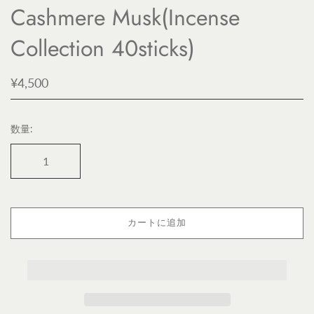
Cashmere Musk(Incense
Collection 40sticks)
¥4,500
数量:
カートに追加