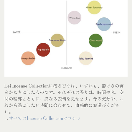
Lei Incense Collection
に宿る香りは、いずれも、静けさの質
をかたちにしたものです。それぞれの香りは、時間や光、空
間の輪郭とともに、異なる表情を見せます。今の気分や、こ
れから過ごしたい時間に合わせて、直感的にお選びくださ
い。
→
すべての
Incense Collectionはコチラ