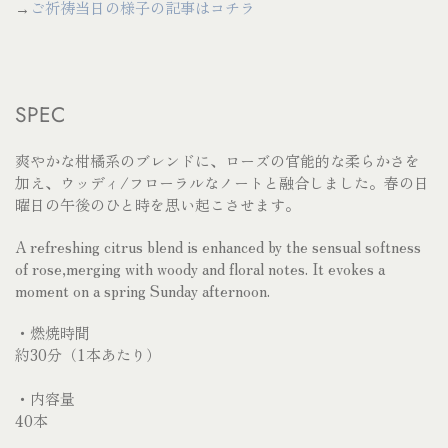
→
ご祈祷当日の様子の記事はコチラ
SPEC
爽やかな柑橘系のブレンドに、ローズの官能的な柔らかさを
加え、ウッディ/フローラルなノートと融合しました。春の日
曜日の午後のひと時を思い起こさせます。
A refreshing citrus blend is enhanced by the sensual softness
of rose,merging with woody and floral notes. It evokes a
moment on a spring Sunday afternoon.
・燃焼時間
約30分（
1
本あたり）
・内容量
40本