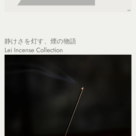
静けさを灯す、煙の物語
Lei Incense Collection