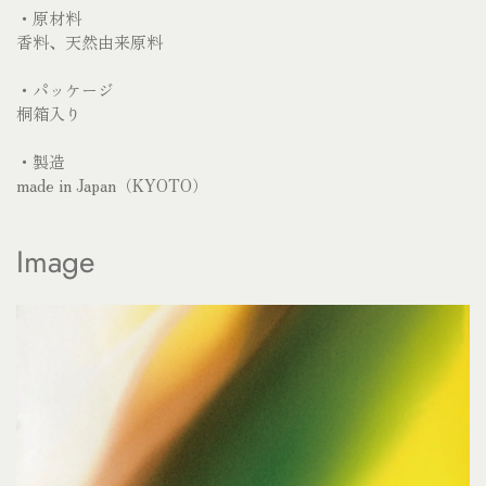
・原材料
香料、天然由来原料
・パッケージ
桐箱入り
・
製造
made in Japan（KYOTO）
Image