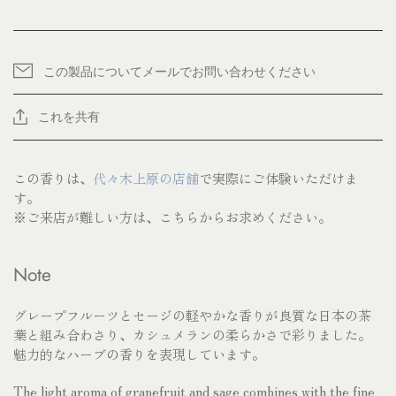
この製品についてメールでお問い合わせください
これを共有
この香りは、
代々木上原の店舗
で実際にご体験いただけま
す。
※ご来店が難しい方は、こちらからお求めください。
Note
グレープフルーツとセージの軽やかな香りが良質な日本の茶
葉と組み合わさり、カシュメランの柔らかさで彩りました。
魅力的なハーブの香りを表現しています。
The light aroma of grapefruit and sage combines with the fine